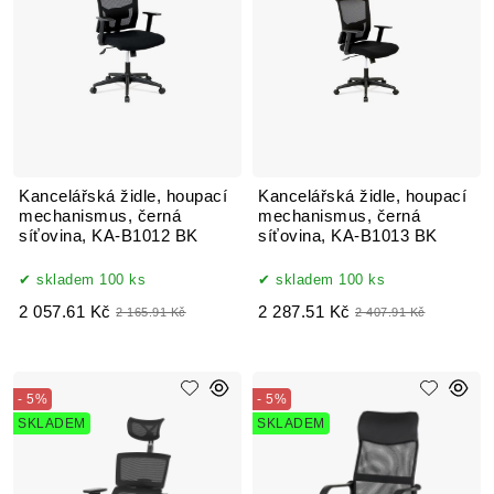
Kancelářská židle, houpací
Kancelářská židle, houpací
mechanismus, černá
mechanismus, černá
síťovina, KA-B1012 BK
síťovina, KA-B1013 BK
skladem 100 ks
skladem 100 ks
2 057.61 Kč
2 287.51 Kč
2 165.91 Kč
2 407.91 Kč
- 5%
- 5%
SKLADEM
SKLADEM