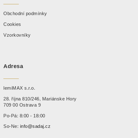
Obchodní podmínky
Cookies
Vzorkovníky
Adresa
lemiMAX s.r.o.
28. října 810/246, Mariánske Hory
709 00 Ostrava 9
Po-Pá: 8:00 - 18:00
So-Ne:
info@sadaj.cz