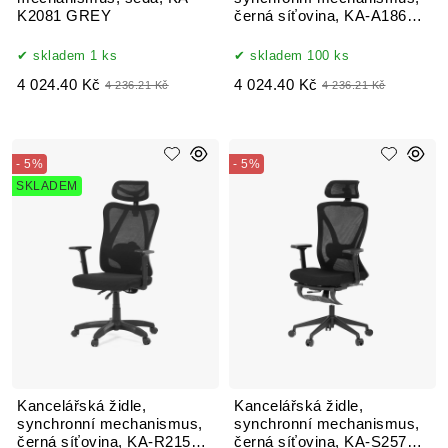
K2081 GREY
černá síťovina, KA-A186
BK
skladem 1 ks
skladem 100 ks
4 024.40 Kč
4 024.40 Kč
4 236.21 Kč
4 236.21 Kč
- 5%
- 5%
SKLADEM
Kancelářská židle,
Kancelářská židle,
synchronní mechanismus,
synchronní mechanismus,
černá síťovina, KA-R215
černá síťovina, KA-S257