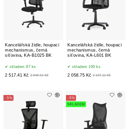
Kancelářská židle, houpací
Kancelářská židle, houpací
mechanismus, černá
mechanismus, černá
síťovina, KA-B1025 BK
síťovina, KA-L601 BK
skladem 87 ks
skladem 100 ks
2 517.41 Kč
2 058.75 Kč
2 649.91 Kč
2 167.11 Kč
- 5%
- 5%
SKLADEM