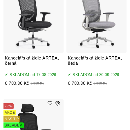
Kancelářská židle ARTEA,
Kancelářská židle ARTEA,
černá
šedá
SKLADOM od 17.08.2026
SKLADOM od 30.09.2026
6 780.30 Kč
6 780.30 Kč
6 990 Kč
6 990 Kč
- 7%
AKCE
NÁŠ TIP
SKLADEM