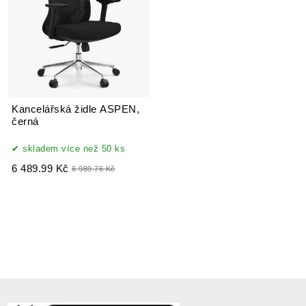
Kancelářská židle ASPEN,
černá
skladem více než 50 ks
6 489.99 Kč
6 989.76 Kč