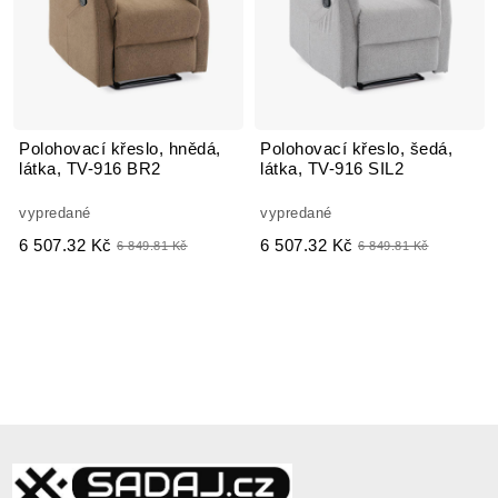
Polohovací křeslo, hnědá,
Polohovací křeslo, šedá,
látka, TV-916 BR2
látka, TV-916 SIL2
vypredané
vypredané
6 507.32 Kč
6 507.32 Kč
6 849.81 Kč
6 849.81 Kč