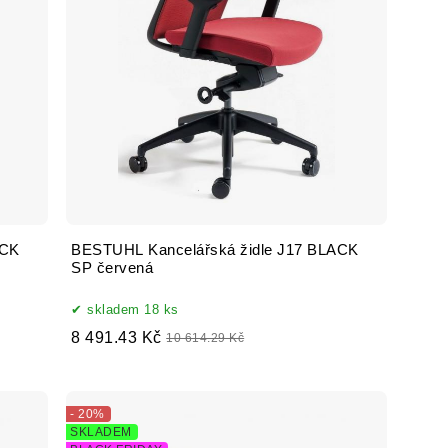
ACK
BESTUHL Kancelářská židle J17 BLACK
SP červená
skladem 18 ks
8 491.43 Kč
10 614.29 Kč
- 20%
SKLADEM