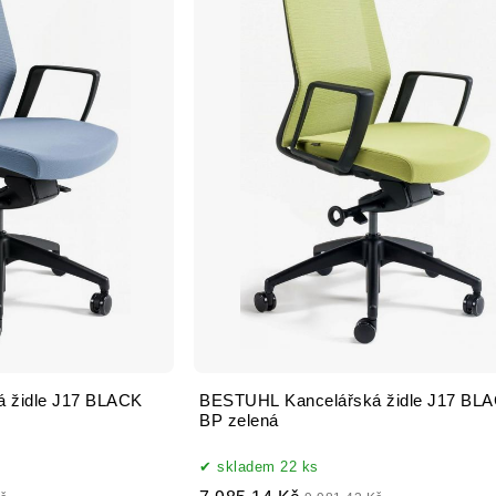
 židle J17 BLACK
BESTUHL Kancelářská židle J17 BL
BP zelená
skladem 22 ks