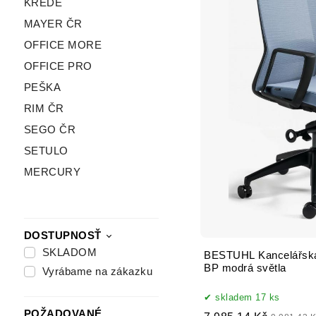
KREDE
MAYER ČR
OFFICE MORE
OFFICE PRO
PEŠKA
RIM ČR
SEGO ČR
SETULO
MERCURY
DOSTUPNOSŤ
SKLADOM
BESTUHL Kancelářská
BP modrá světla
Vyrábame na zákazku
skladem 17 ks
POŽADOVANÉ