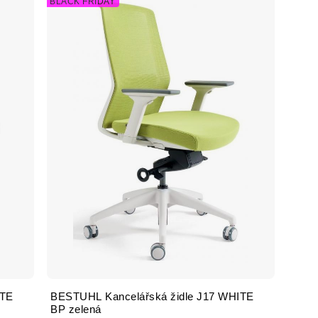
BLACK FRIDAY
ITE
BESTUHL Kancelářská židle J17 WHITE
BP zelená