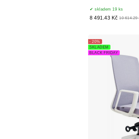
skladem 19 ks
8 491.43 Kč
10 614.29
- 20%
SKLADEM
BLACK FRIDAY