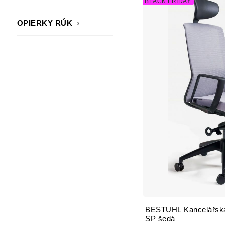
BLACK FRIDAY
OPIERKY RÚK
BESTUHL Kancelářská
SP šedá