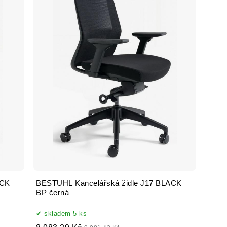
ACK
BESTUHL Kancelářská židle J17 BLACK
BP černá
skladem 5 ks