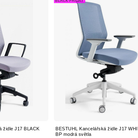
BLACK FRIDAY
 židle J17 BLACK
BESTUHL Kancelářská židle J17 WH
BP modrá světla