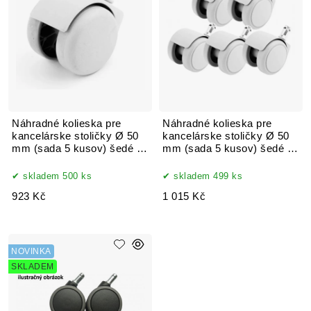
Náhradné kolieska pre
Náhradné kolieska pre
kancelárske stoličky Ø 50
kancelárske stoličky Ø 50
mm (sada 5 kusov) šedé na
mm (sada 5 kusov) šedé na
tvrdé povrchy
tvrdé povrchy
skladem 500 ks
skladem 499 ks
923 Kč
1 015 Kč
NOVINKA
SKLADEM