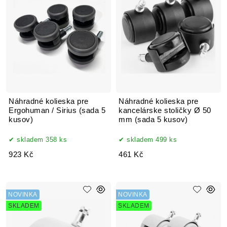
Náhradné kolieska pre
Náhradné kolieska pre
Ergohuman / Sirius (sada 5
kancelárske stoličky Ø 50
kusov)
mm (sada 5 kusov)
skladem 358 ks
skladem 499 ks
923 Kč
461 Kč
NOVINKA
NOVINKA
SKLADEM
SKLADEM