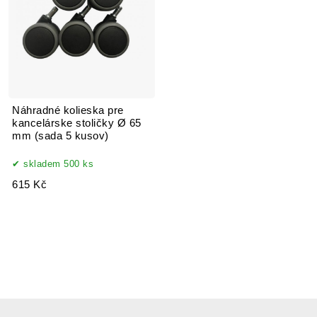
Náhradné kolieska pre
kancelárske stoličky Ø 65
mm (sada 5 kusov)
skladem 500 ks
615 Kč