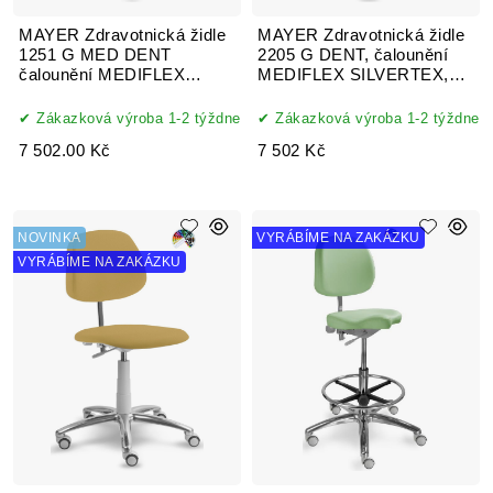
MAYER Zdravotnická židle
MAYER Zdravotnická židle
1251 G MED DENT
2205 G DENT, čalounění
čalounění MEDIFLEX
MEDIFLEX SILVERTEX,
SILVERTEX koženka
koženka
Zákazková výroba 1-2 týždne
Zákazková výroba 1-2 týždne
7 502.00 Kč
7 502 Kč
NOVINKA
VYRÁBÍME NA ZAKÁZKU
VYRÁBÍME NA ZAKÁZKU