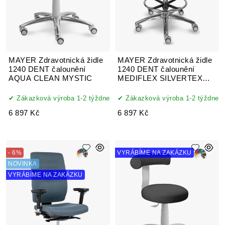
MAYER Zdravotnická židle
MAYER Zdravotnická židle
1240 DENT čalounění
1240 DENT čalounění
AQUA CLEAN MYSTIC
MEDIFLEX SILVERTEX
koženka
Zákazková výroba 1-2 týždne
Zákazková výroba 1-2 týždne
6 897 Kč
6 897 Kč
- 6%
VYRÁBÍME NA ZAKÁZKU
NOVINKA
VYRÁBÍME NA ZAKÁZKU