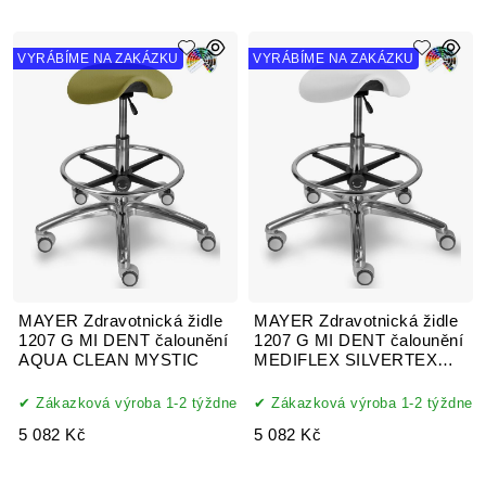
VYRÁBÍME NA ZAKÁZKU
VYRÁBÍME NA ZAKÁZKU
MAYER Zdravotnická židle
MAYER Zdravotnická židle
1207 G MI DENT čalounění
1207 G MI DENT čalounění
AQUA CLEAN MYSTIC
MEDIFLEX SILVERTEX
koženka
Zákazková výroba 1-2 týždne
Zákazková výroba 1-2 týždne
5 082 Kč
5 082 Kč