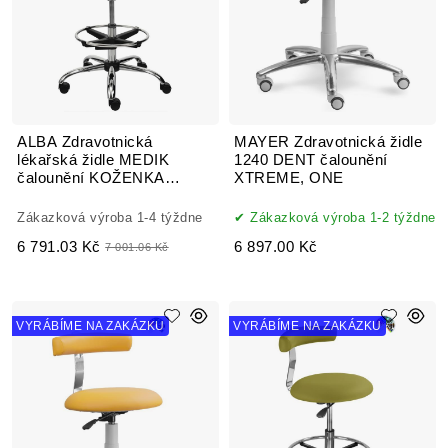
ALBA Zdravotnická
MAYER Zdravotnická židle
lékařská židle MEDIK
1240 DENT čalounění
čalounění KOŽENKA
XTREME, ONE
Arizona
Zákazková výroba 1-4 týždne
Zákazková výroba 1-2 týždne
6 791.03 Kč
6 897.00 Kč
7 001.06 Kč
VYRÁBÍME NA ZAKÁZKU
VYRÁBÍME NA ZAKÁZKU