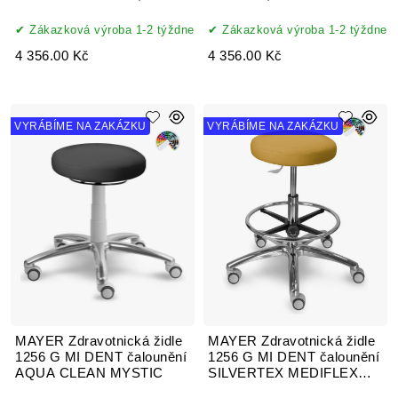
AQUA CLEAN, MYSTIC
Zákazková výroba 1-2 týždne
Zákazková výroba 1-2 týždne
4 356.00 Kč
4 356.00 Kč
VYRÁBÍME NA ZAKÁZKU
VYRÁBÍME NA ZAKÁZKU
MAYER Zdravotnická židle
MAYER Zdravotnická židle
1256 G MI DENT čalounění
1256 G MI DENT čalounění
AQUA CLEAN MYSTIC
SILVERTEX MEDIFLEX
koženka