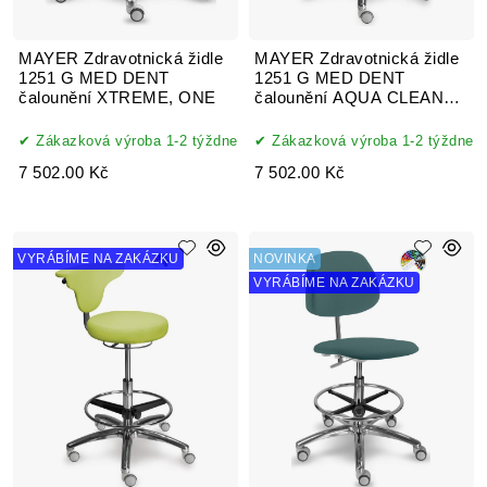
MAYER Zdravotnická židle
MAYER Zdravotnická židle
1251 G MED DENT
1251 G MED DENT
čalounění XTREME, ONE
čalounění AQUA CLEAN
MYSTIC
Zákazková výroba 1-2 týždne
Zákazková výroba 1-2 týždne
7 502.00 Kč
7 502.00 Kč
VYRÁBÍME NA ZAKÁZKU
NOVINKA
VYRÁBÍME NA ZAKÁZKU