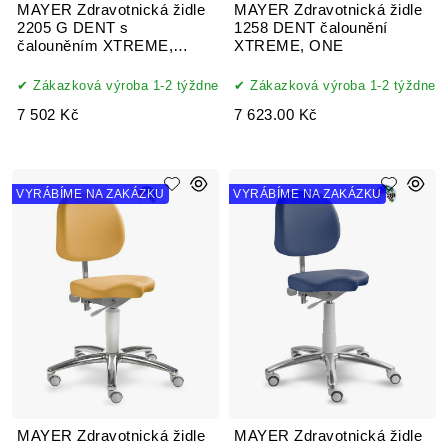
MAYER Zdravotnická židle
MAYER Zdravotnická židle
2205 G DENT s
1258 DENT čalounění
čalouněním XTREME,
XTREME, ONE
ONE, AQUA CLEAN,
MYSTIC
Zákazková výroba 1-2 týždne
Zákazková výroba 1-2 týždne
7 502 Kč
7 623.00 Kč
VYRÁBÍME NA ZAKÁZKU
VYRÁBÍME NA ZAKÁZKU
MAYER Zdravotnická židle
MAYER Zdravotnická židle