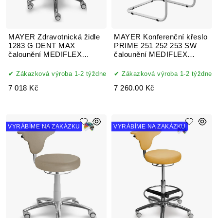
MAYER Zdravotnická židle
MAYER Konferenční křeslo
1283 G DENT MAX
PRIME 251 252 253 SW
čalounění MEDIFLEX
čalounění MEDIFLEX
SILVERTEX koženka
SILVERTEX koženka
Zákazková výroba 1-2 týždne
Zákazková výroba 1-2 týždne
7 018 Kč
7 260.00 Kč
VYRÁBÍME NA ZAKÁZKU
VYRÁBÍME NA ZAKÁZKU