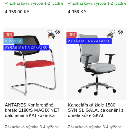
Zákazková výroba 1-2 týždne
Zákazková výroba 1-2 týždne
4 356.00 Kč
4 356 Kč
- 5%
- 5%
NOVINKA
VYRÁBÍME NA ZAKÁZKU
VYRÁBÍME NA ZAKÁZKU
ANTARES Konferenčné
Kancelářská židle 1580
kreslo 2180/S MAGIX NET
SYN SL GALA, čalounění z
čalúnenie SKAI koženka
umělé kůže SKAI
Zákazková výroba 3-4 týždne
Zákazková výroba 3-4 týždne