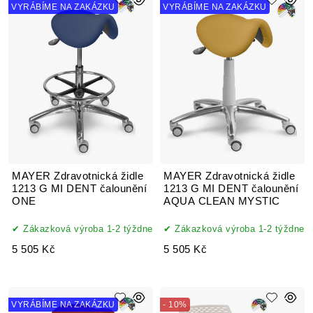
VYRÁBÍME NA ZAKÁZKU
VYRÁBÍME NA ZAKÁZKU
MAYER Zdravotnická židle
MAYER Zdravotnická židle
1213 G MI DENT čalounění
1213 G MI DENT čalounění
ONE
AQUA CLEAN MYSTIC
Zákazková výroba 1-2 týždne
Zákazková výroba 1-2 týždne
5 505 Kč
5 505 Kč
VYRÁBÍME NA ZAKÁZKU
- 10%