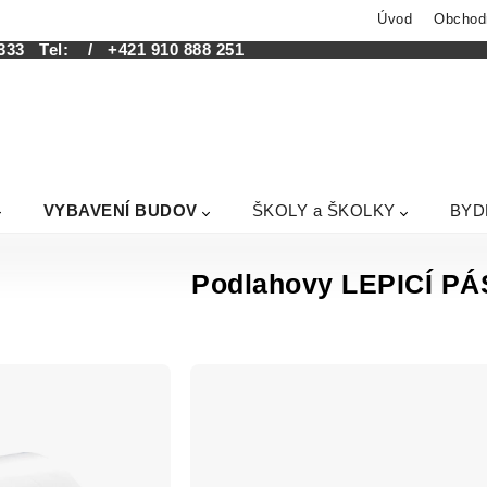
Úvod
Obchod
333
Tel:
/ +421 910 888 251
VYBAVENÍ BUDOV
ŠKOLY a ŠKOLKY
BYD
Podlahovy LEPICÍ P