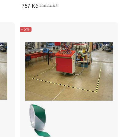
757 Kč
796.84 Kč
- 5%