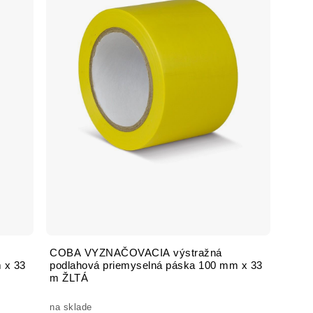
COBA VYZNAČOVACIA výstražná
 x 33
podlahová priemyselná páska 100 mm x 33
m ŽLTÁ
na sklade