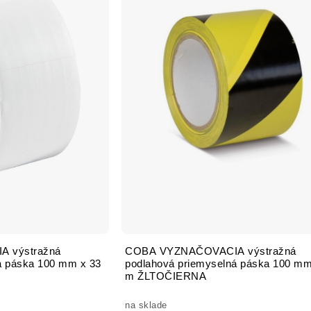
 výstražná
COBA VYZNAČOVACIA výstražná
á páska 100 mm x 33
podlahová priemyselná páska 100 mm
m ŽLTOČIERNA
na sklade