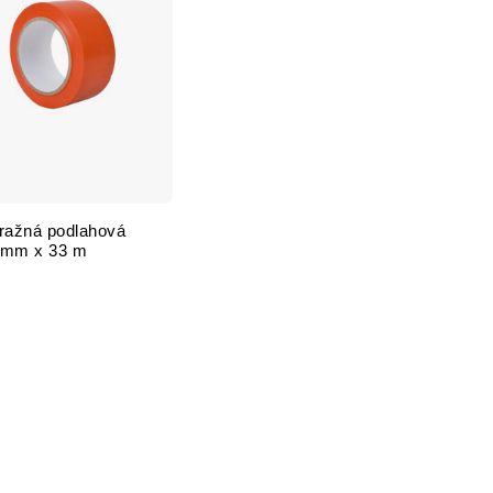
ažná podlahová
0 mm x 33 m