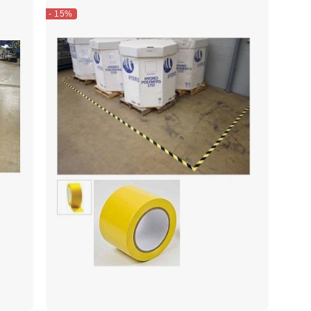
- 15%