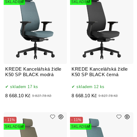
SKLADEM
SKLADEM
KREDE Kancelářská židle
KREDE Kancelářská židle
K50 SP BLACK modrá
K50 SP BLACK černá
skladem 17 ks
skladem 12 ks
8 668.10 Kč
8 668.10 Kč
9 827.78 Kč
9 827.78 Kč
- 11%
- 11%
SKLADEM
SKLADEM