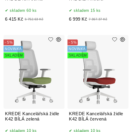
skladem 60 ks
skladem 15 ks
6 415 Kč
6 999 Kč
6 752.63 Kč
7 367.37 Kč
- 5%
- 5%
NOVINKA
NOVINKA
SKLADEM
SKLADEM
KREDE Kancelářská židle
KREDE Kancelářská židle
K42 BÍLÁ zelená
K42 BÍLÁ červená
skladem 10 ks
skladem 10 ks