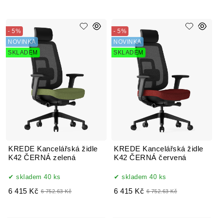
- 5%
- 5%
NOVINKA
NOVINKA
SKLADEM
SKLADEM
KREDE Kancelářská židle
KREDE Kancelářská židle
K42 ČERNÁ zelená
K42 ČERNÁ červená
skladem 40 ks
skladem 40 ks
6 415 Kč
6 415 Kč
6 752.63 Kč
6 752.63 Kč