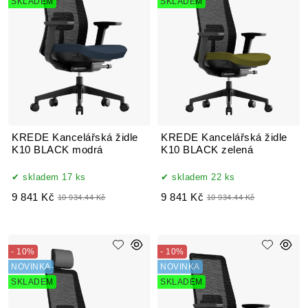
SKLADEM
SKLADEM
KREDE Kancelářská židle
KREDE Kancelářská židle
K10 BLACK modrá
K10 BLACK zelená
skladem 17 ks
skladem 22 ks
9 841 Kč
9 841 Kč
10 934.44 Kč
10 934.44 Kč
- 10%
- 10%
NOVINKA
NOVINKA
SKLADEM
SKLADEM