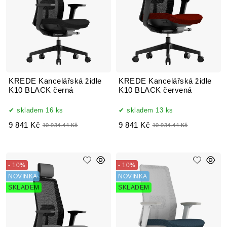
KREDE Kancelářská židle
KREDE Kancelářská židle
K10 BLACK černá
K10 BLACK červená
skladem 16 ks
skladem 13 ks
9 841 Kč
9 841 Kč
10 934.44 Kč
10 934.44 Kč
- 10%
- 10%
NOVINKA
NOVINKA
SKLADEM
SKLADEM