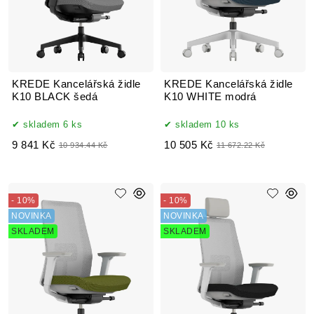
KREDE Kancelářská židle
KREDE Kancelářská židle
K10 BLACK šedá
K10 WHITE modrá
skladem 6 ks
skladem 10 ks
9 841 Kč
10 505 Kč
10 934.44 Kč
11 672.22 Kč
- 10%
- 10%
NOVINKA
NOVINKA
SKLADEM
SKLADEM