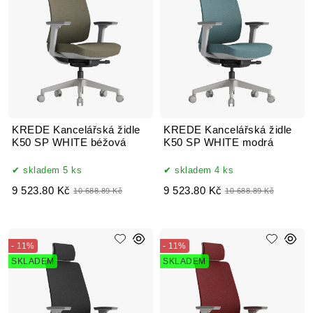
KREDE Kancelářská židle
KREDE Kancelářská židle
K50 SP WHITE béžová
K50 SP WHITE modrá
skladem 5 ks
skladem 4 ks
9 523.80 Kč
9 523.80 Kč
10 688.89 Kč
10 688.89 Kč
- 11%
- 11%
SKLADEM
SKLADEM