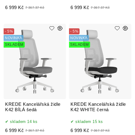
6 999 Kč
6 999 Kč
7 367.37 Kč
7 367.37 Kč
- 5%
- 5%
NOVINKA
NOVINKA
SKLADEM
SKLADEM
KREDE Kancelářská židle
KREDE Kancelářská židle
K42 BÍLÁ šedá
K42 WHITE černá
skladem 14 ks
skladem 15 ks
6 999 Kč
6 999 Kč
7 367.37 Kč
7 367.37 Kč