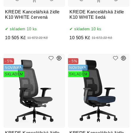
KREDE Kancelářská židle
KREDE Kancelářská židle
K10 WHITE červená
K10 WHITE šedá
skladem 10 ks
skladem 10 ks
10 505 Kč
10 505 Kč
11 672.22 Kč
11 672.22 Kč
- 5%
- 5%
NOVINKA
NOVINKA
SKLADEM
SKLADEM
KREDE Kancelářská židle
KREDE Kancelářská židle