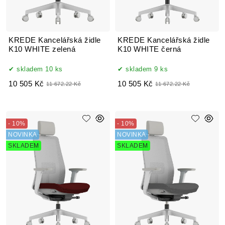
KREDE Kancelářská židle
KREDE Kancelářská židle
K10 WHITE zelená
K10 WHITE černá
skladem 10 ks
skladem 9 ks
10 505 Kč
10 505 Kč
11 672.22 Kč
11 672.22 Kč
- 10%
- 10%
NOVINKA
NOVINKA
SKLADEM
SKLADEM