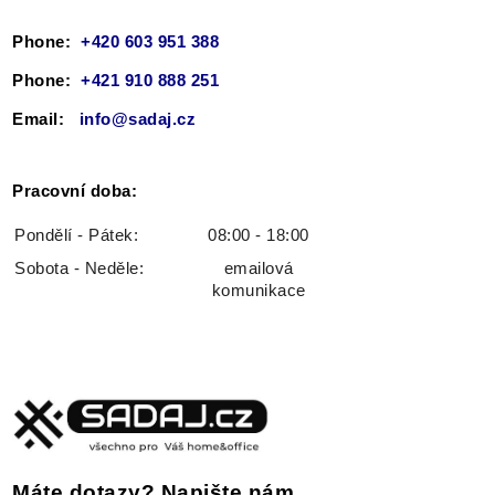
Phone:
+420 603 951 388
Phone:
+421 910 888 251
Email:
info@sadaj.cz
Pracovní doba:
Pondělí - Pátek
:
08:00 - 18:00
Sobota - Neděle:
emailová
komunikace
Máte dotazy? Napište nám