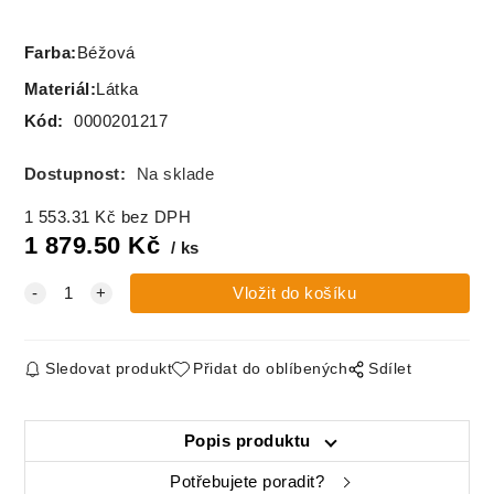
Farba
:
Béžová
Materiál
:
Látka
Kód:
0000201217
Dostupnost:
Na sklade
1 553.31
Kč
bez DPH
1 879.50
Kč
ks
Sledovat produkt
Přidat do oblíbených
Sdílet
Popis produktu
Potřebujete poradit?