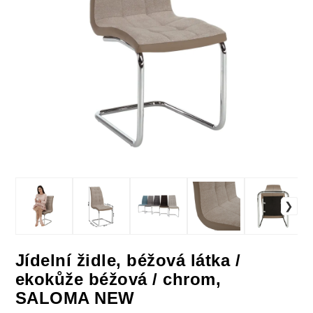
Jídelní židle, béžová látka /
ekokůže béžová / chrom,
SALOMA NEW