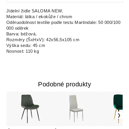
Jídelní židle SALOMA NEW.
Materiál: látka / ekokůže / chrom
Oděruodolnost textilie podle testu Martindale: 50 000/100
000 oděrek
Barva: béžová.
Rozměry (ŠxHxV): 42x56,5x105 cm
Výška sedu: 45 cm
Nosnost: 110 kg
Podobné produkty