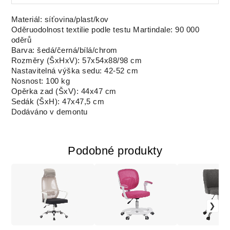
Materiál: síťovina/plast/kov
Oděruodolnost textilie podle testu Martindale: 90 000
oděrů
Barva: šedá/černá/bílá/chrom
Rozměry (ŠxHxV): 57x54x88/98 cm
Nastavitelná výška sedu: 42-52 cm
Nosnost: 100 kg
Opěrka zad (ŠxV): 44x47 cm
Sedák (ŠxH): 47x47,5 cm
Dodáváno v demontu
Podobné produkty