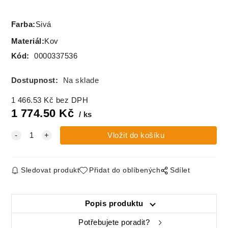
Farba
:
Sivá
Materiál
:
Kov
Kód:
0000337536
Dostupnost:
Na sklade
1 466.53
Kč
bez DPH
1 774.50
Kč
ks
Sledovat produkt
Přidat do oblíbených
Sdílet
Popis produktu
Potřebujete poradit?