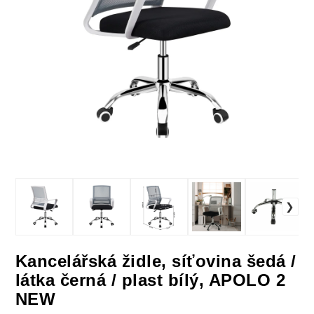
Kancelářská židle, síťovina šedá /
látka černá / plast bílý, APOLO 2
NEW