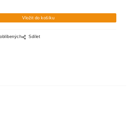
 oblíbených
Sdílet