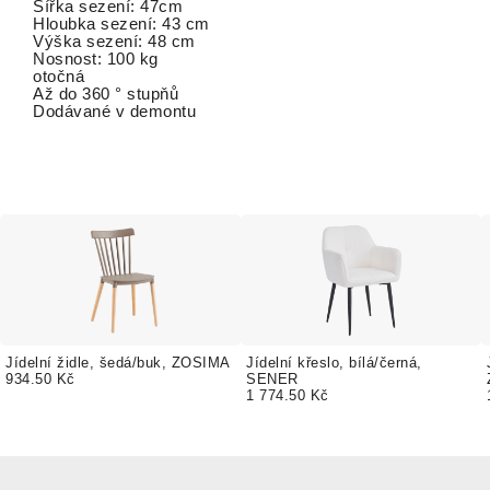
Šířka sezení: 47cm
Hloubka sezení: 43 cm
Výška sezení: 48 cm
Nosnost: 100 kg
otočná
Až do 360 ° stupňů
Dodávané v demontu
Jídelní židle, šedá/buk, ZOSIMA
Jídelní křeslo, bílá/černá,
934.50 Kč
SENER
1 774.50 Kč