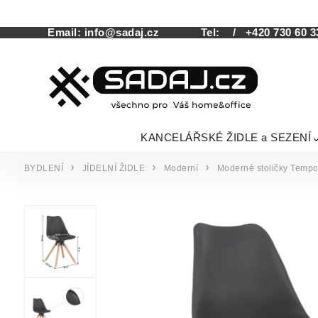
Email:
info@sadaj.cz
Tel:
/ +420 730 60 3
KANCELÁŘSKÉ ŽIDLE a SEZENÍ
BYDLENÍ
JÍDELNÍ ŽIDLE
Moderní
Moderné stoličky Temp