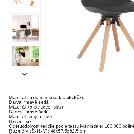
Materiál čalounění sedáku: ekokůže
Barva: tmavě šedá
Materiál konstrukce: plast
Barva: tmavě šedá
Materiál nohy: dřevo
Barva: buk
Oděruodolnost textilie podle testu Martindale: 100 000 oděr
Rozměry (ŠxHxV): 48x57,5x82,5 cm