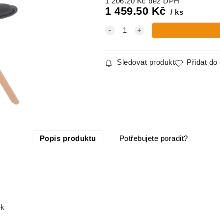
1 206.20
Kč
bez DPH
1 459.50
Kč
ks
Sledovat produkt
Přidat do
Popis produktu
Potřebujete poradit?
ek