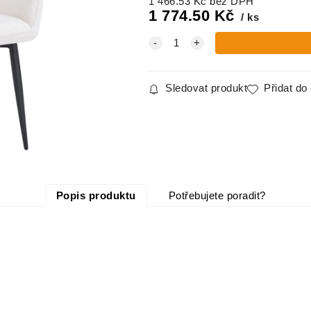
1 466.53
Kč
bez DPH
1 774.50
Kč
ks
Sledovat produkt
Přidat do
Popis produktu
Potřebujete poradit?