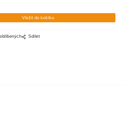
 oblíbených
Sdílet