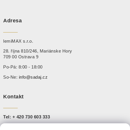
Adresa
lemiMAX s.r.o.
28. října 810/246, Mariánske Hory
709 00 Ostrava 9
Po-Pá: 8:00 - 18:00
So-Ne:
info@sadaj.cz
Kontakt
Tel:
+ 420 730 603 333
+421 910 888 251