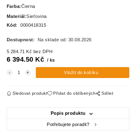
Farba
:
Čierna
Materiál
:
Sieťovina
Kód:
0000418315
Dostupnost:
Na sklade od: 30.08.2026
5 284.71
Kč
bez DPH
6 394.50
Kč
ks
Sledovat produkt
Přidat do oblíbených
Sdílet
Popis produktu
Potřebujete poradit?