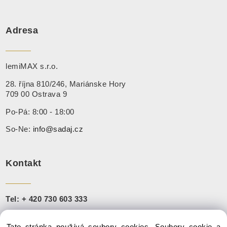
Adresa
lemiMAX s.r.o.
28. října 810/246, Mariánske Hory
709 00 Ostrava 9
Po-Pá: 8:00 - 18:00
So-Ne:
info@sadaj.cz
Kontakt
Tel:
+ 420 730 603 333
+421 910 888 251