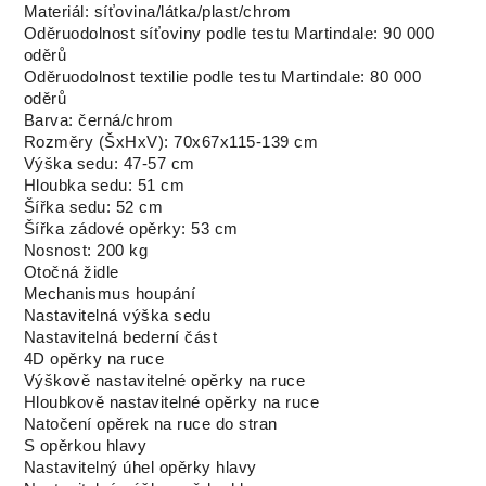
Materiál: síťovina/látka/plast/chrom
Oděruodolnost síťoviny podle testu Martindale: 90 000
oděrů
Oděruodolnost textilie podle testu Martindale: 80 000
oděrů
Barva: černá/chrom
Rozměry (ŠxHxV): 70x67x115-139 cm
Výška sedu: 47-57 cm
Hloubka sedu: 51 cm
Šířka sedu: 52 cm
Šířka zádové opěrky: 53 cm
Nosnost: 200 kg
Otočná židle
Mechanismus houpání
Nastavitelná výška sedu
Nastavitelná bederní část
4D opěrky na ruce
Výškově nastavitelné opěrky na ruce
Hloubkově nastavitelné opěrky na ruce
Natočení opěrek na ruce do stran
S opěrkou hlavy
Nastavitelný úhel opěrky hlavy