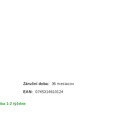
Záruční doba:
36 mesiacov
EAN:
0745314610124
ba 1-2 týždne