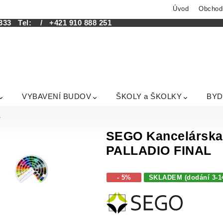
Úvod
Obchod
333
Tel:
/ +421 910 888 251
VYBAVENÍ BUDOV
ŠKOLY a ŠKOLKY
BYD
SEGO Kancelárska 
PALLADIO FINAL
- 5%
SKLADEM (dodání 3-1