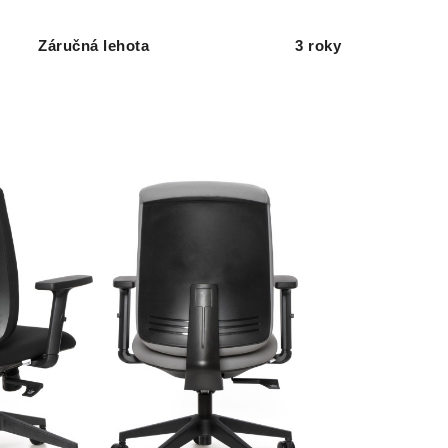
Záručná lehota
3 roky