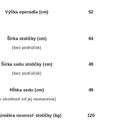
Výška operadla (cm)
52
Šírka stoličky (cm)
64
(bez podrúčok)
Šírka sedu stoličky (cm)
49
(bez podrúčok)
Hĺbka sedu (cm)
49
v závislosti od jej nastavenia)
imálna nosnosť stoličky (kg)
120