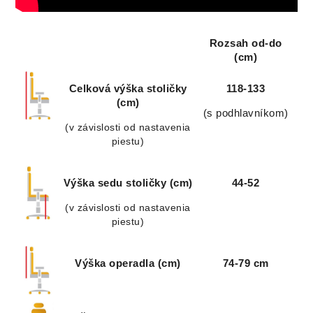
Rozsah od-do
(cm)
Celková výška stoličky
118-133
(cm)
(s podhlavníkom)
(v závislosti od nastavenia
piestu)
Výška sedu stoličky (cm)
44-52
(v závislosti od nastavenia
piestu)
Výška operadla (cm)
74-79 cm