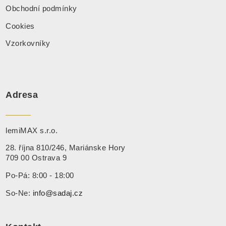
Obchodní podmínky
Cookies
Vzorkovníky
Adresa
lemiMAX s.r.o.
28. října 810/246, Mariánske Hory
709 00 Ostrava 9
Po-Pá: 8:00 - 18:00
So-Ne:
info@sadaj.cz