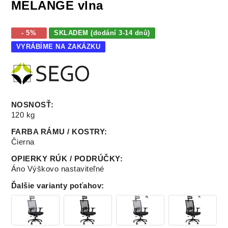
MELANGE vlna
- 5%
SKLADEM (dodání 3-14 dnů)
VYRÁBÍME NA ZAKÁZKU
NOSNOSŤ
:
120 kg
FARBA RÁMU / KOSTRY
:
Čierna
OPIERKY RÚK / PODRÚČKY
:
Áno Výškovo nastaviteľné
Ďalšie varianty poťahov
: