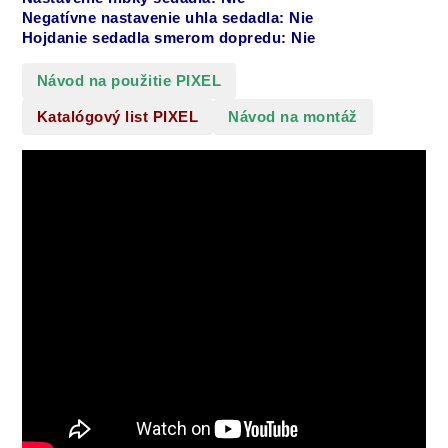
Negatívne nastavenie uhla sedadla: Nie
Hojdanie sedadla smerom dopredu: Nie
Návod na použitie PIXEL
Katalógový list PIXEL
Návod na montáž