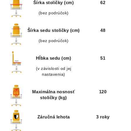
Šírka stoličky (cm)
62
(bez podrúčok)
Šírka sedu stoličky (cm)
48
(bez podrúčok)
Hĺbka sedu (cm)
51
(v závislosti od jej
nastavenia)
Maximálna nosnosť
120
stoličky (kg)
Záručná lehota
3 roky