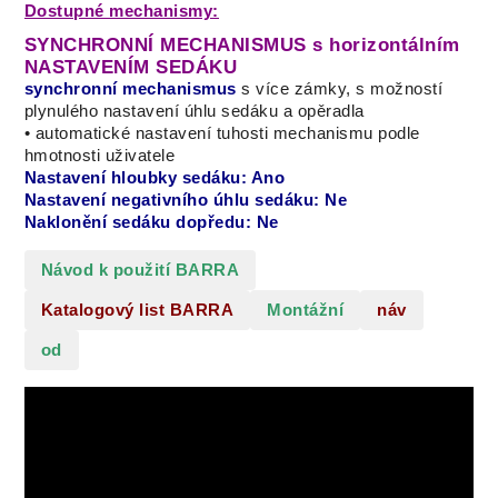
Dostupné mechanismy:
SYNCHRONNÍ MECHANISMUS s horizontálním
NASTAVENÍM SEDÁKU
synchronní mechanismus
s více zámky, s možností
plynulého nastavení úhlu sedáku a opěradla
• automatické nastavení tuhosti mechanismu podle
hmotnosti uživatele
Nastavení hloubky sedáku: Ano
Nastavení negativního úhlu sedáku: Ne
Naklonění sedáku dopředu: Ne
Návod k použití BARRA
Katalogový list BARRA
Montážní
náv
od