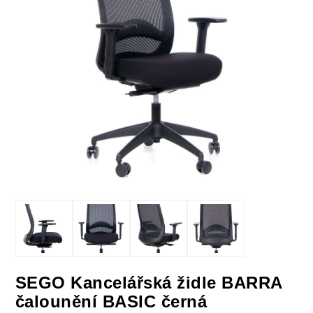
SEGO Kancelářská židle BARRA
čalounění BASIC černá