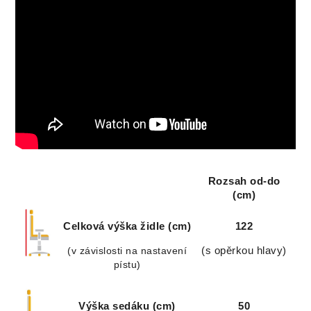
Rozsah od-do
(cm)
Celková výška židle (cm)
122
(v závislosti na nastavení
(s opěrkou hlavy)
pístu)
Výška sedáku (cm)
50