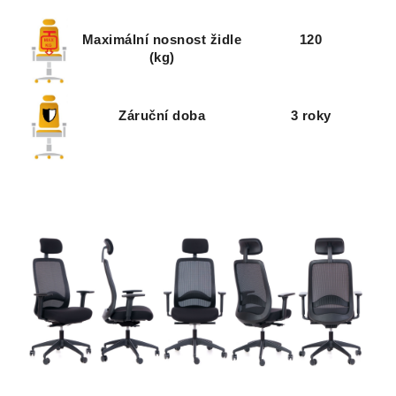
Maximální nosnost židle
120
(kg)
Záruční doba
3 roky