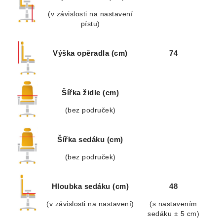
(v závislosti na nastavení
pístu)
Výška opěradla (cm)
74
Šířka židle (cm)
(bez područek)
Šířka sedáku (cm)
(bez područek)
Hloubka sedáku (cm)
48
(v závislosti na nastavení)
(s nastavením
sedáku ± 5 cm)