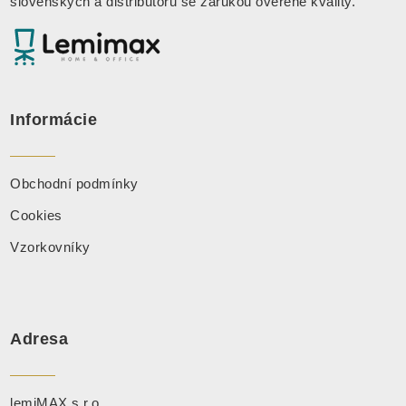
slovenských a distributorů se zárukou ověřené kvality
.
Informácie
Obchodní podmínky
Cookies
Vzorkovníky
Adresa
lemiMAX s.r.o.